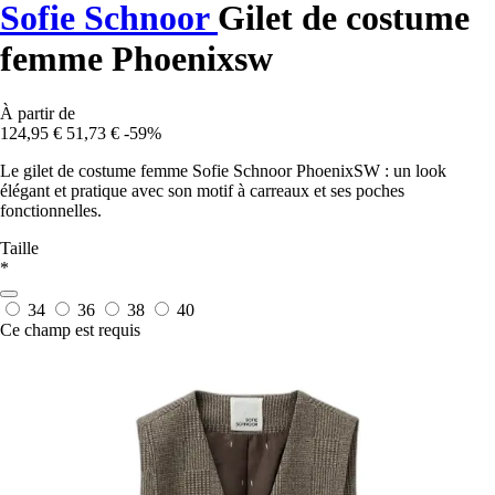
Sofie Schnoor
Gilet de costume
femme Phoenixsw
À partir de
124,95 €
51,73 €
-59%
Le gilet de costume femme Sofie Schnoor PhoenixSW : un look
élégant et pratique avec son motif à carreaux et ses poches
fonctionnelles.
Taille
*
34
36
38
40
Ce champ est requis