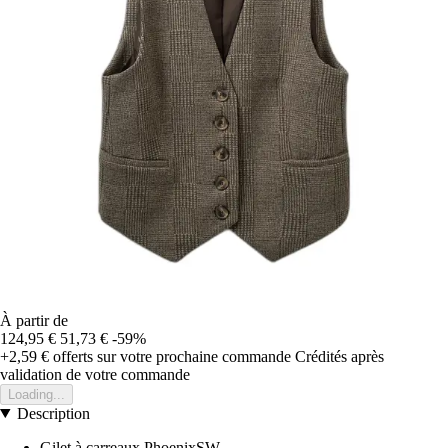
À partir de
124,95 €
51,73 €
-59%
+2,59 €
offerts sur votre prochaine commande
Crédités après
validation de votre commande
Loading...
Description
Gilet à carreaux PhoenixSW.