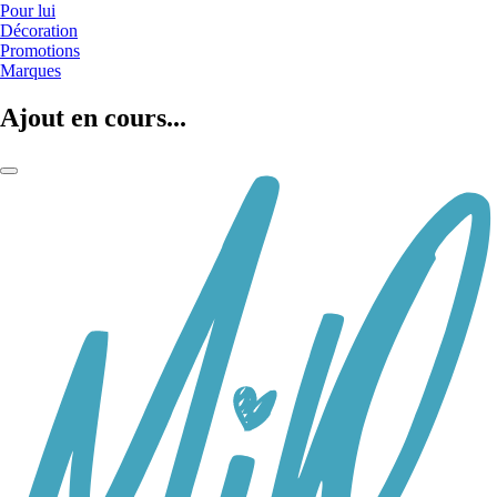
Pour lui
Décoration
Promotions
Marques
Ajout en cours...