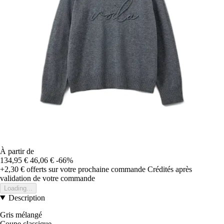
À partir de
134,95 €
46,06 €
-66%
+2,30 €
offerts sur votre prochaine commande
Crédités après
validation de votre commande
Loading...
Description
Gris mélangé
Coupe classique