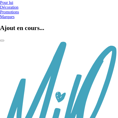
Pour lui
Décoration
Promotions
Marques
Ajout en cours...