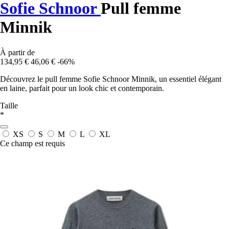
Sofie Schnoor
Pull femme
Minnik
À partir de
134,95 €
46,06 €
-66%
Découvrez le pull femme Sofie Schnoor Minnik, un essentiel élégant
en laine, parfait pour un look chic et contemporain.
Taille
*
XS
S
M
L
XL
Ce champ est requis