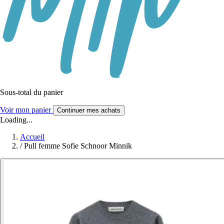
Sous-total du panier
Voir mon panier
Continuer mes achats
Loading...
Accueil
/
Pull femme Sofie Schnoor Minnik