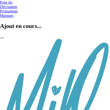
Pour lui
Décoration
Promotions
Marques
Ajout en cours...