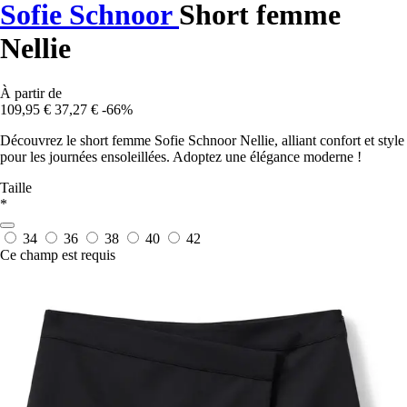
Sofie Schnoor
Short femme
Nellie
À partir de
109,95 €
37,27 €
-66%
Découvrez le short femme Sofie Schnoor Nellie, alliant confort et style
pour les journées ensoleillées. Adoptez une élégance moderne !
Taille
*
34
36
38
40
42
Ce champ est requis