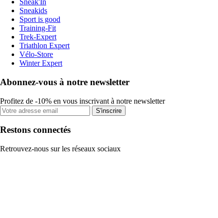
Sneak'In
Sneakids
Sport is good
Training-Fit
Trek-Expert
Triathlon Expert
Vélo-Store
Winter Expert
Abonnez-vous à notre newsletter
Profitez de -10% en vous inscrivant à notre newsletter
S'inscrire
Restons connectés
Retrouvez-nous sur les réseaux sociaux