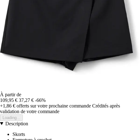
À partir de
109,95 €
37,27 €
-66%
+1,86 €
offerts sur votre prochaine commande
Crédités après
validation de votre commande
Loading...
Description
Skorts
Fermeture à crochet