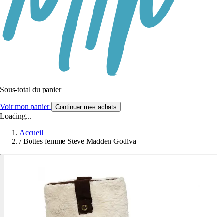
Sous-total du panier
Voir mon panier
Continuer mes achats
Loading...
Accueil
/
Bottes femme Steve Madden Godiva