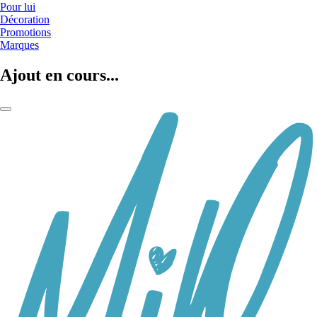
Pour lui
Décoration
Promotions
Marques
Ajout en cours...