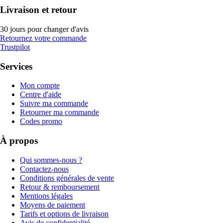
Livraison et retour
30 jours pour changer d'avis
Retournez votre commande
Trustpilot
Services
Mon compte
Centre d'aide
Suivre ma commande
Retourner ma commande
Codes promo
À propos
Qui sommes-nous ?
Contactez-nous
Conditions générales de vente
Retour & remboursement
Mentions légales
Moyens de paiement
Tarifs et options de livraison
Avis de confidentialité