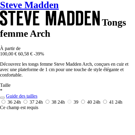
Steve Madden
Tongs
femme Arch
À partir de
100,00 €
60,58 €
-39%
Découvrez les tongs femme Steve Madden Arch, conçues en cuir et
avec une plateforme de 1 cm pour une touche de style élégante et
confortable.
Taille
*
Guide des tailles
36
24h
37
24h
38
24h
39
40
24h
41
24h
Ce champ est requis