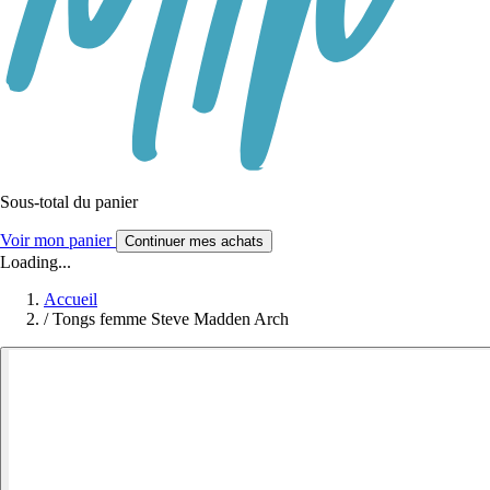
Sous-total du panier
Voir mon panier
Continuer mes achats
Loading...
Accueil
/
Tongs femme Steve Madden Arch