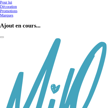
Pour lui
Décoration
Promotions
Marques
Ajout en cours...