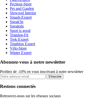
Pecheur-Store
Pet and Garden
Slowood Interior
Smash-Expert
Sneak'In
Sneakids
Sport is good
Training-Fit
Trek-Expert
Triathlon Expert
Vélo-Store
Winter Expert
Abonnez-vous à notre newsletter
Profitez de -10% en vous inscrivant à notre newsletter
S'inscrire
Restons connectés
Retrouvez-nous sur les réseaux sociaux