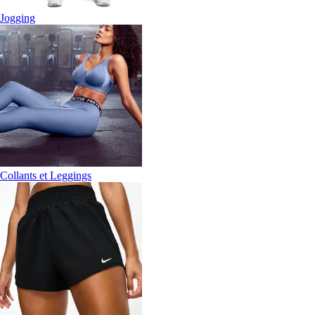
Jogging
Collants et Leggings