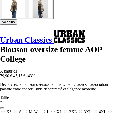
Voir plus
Urban Classics
Blouson oversize femme AOP
College
À partir de
79,90 €
45,15 €
-43%
Découvrez le blouson oversize femme Urban Classics, l'association
parfaite entre confort, style décontracté et élégance moderne.
Taille
*
XS
S
M
24h
L
XL
2XL
3XL
4XL