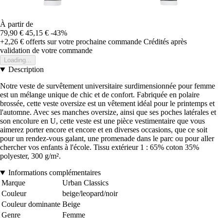
À partir de
79,90 €
45,15 €
-43%
+2,26 €
offerts sur votre prochaine commande
Crédités après
validation de votre commande
Loading...
Description
Notre veste de survêtement universitaire surdimensionnée pour femme
est un mélange unique de chic et de confort. Fabriquée en polaire
brossée, cette veste oversize est un vêtement idéal pour le printemps et
l'automne. Avec ses manches oversize, ainsi que ses poches latérales et
son encolure en U, cette veste est une pièce vestimentaire que vous
aimerez porter encore et encore et en diverses occasions, que ce soit
pour un rendez-vous galant, une promenade dans le parc ou pour aller
chercher vos enfants à l'école. Tissu extérieur 1 : 65% coton 35%
polyester, 300 g/m².
Informations complémentaires
Marque
Urban Classics
Couleur
beige/leopard/noir
Couleur dominante
Beige
Genre
Femme