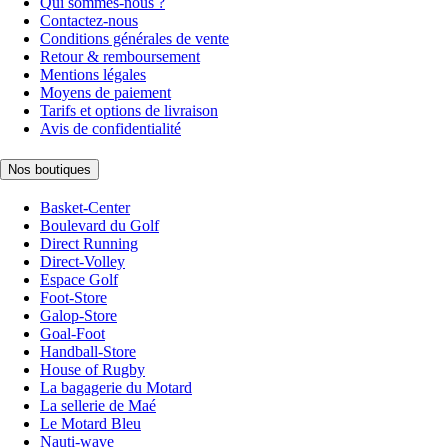
Qui sommes-nous ?
Contactez-nous
Conditions générales de vente
Retour & remboursement
Mentions légales
Moyens de paiement
Tarifs et options de livraison
Avis de confidentialité
Nos boutiques
Basket-Center
Boulevard du Golf
Direct Running
Direct-Volley
Espace Golf
Foot-Store
Galop-Store
Goal-Foot
Handball-Store
House of Rugby
La bagagerie du Motard
La sellerie de Maé
Le Motard Bleu
Nauti-wave