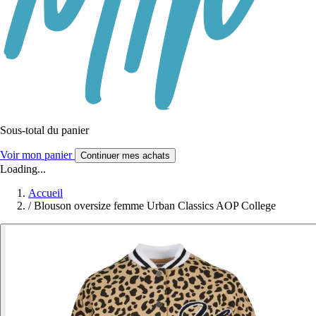
Sous-total du panier
Voir mon panier
Continuer mes achats
Loading...
Accueil
/
Blouson oversize femme Urban Classics AOP College