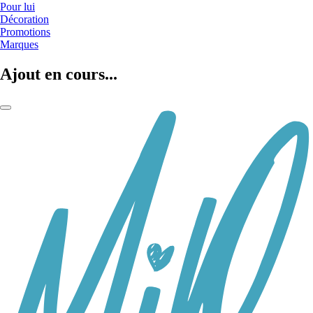
Pour lui
Décoration
Promotions
Marques
Ajout en cours...