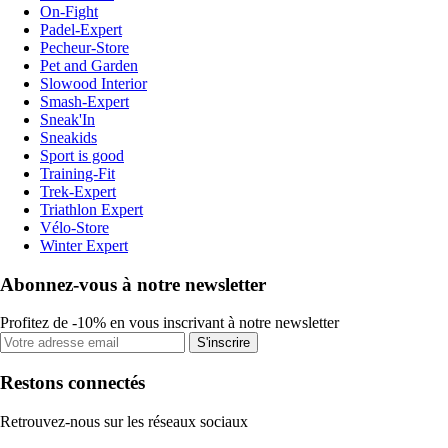
On-Fight
Padel-Expert
Pecheur-Store
Pet and Garden
Slowood Interior
Smash-Expert
Sneak'In
Sneakids
Sport is good
Training-Fit
Trek-Expert
Triathlon Expert
Vélo-Store
Winter Expert
Abonnez-vous à notre newsletter
Profitez de -10% en vous inscrivant à notre newsletter
S'inscrire
Restons connectés
Retrouvez-nous sur les réseaux sociaux