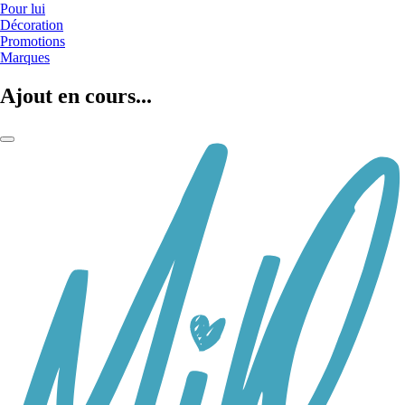
Pour lui
Décoration
Promotions
Marques
Ajout en cours...