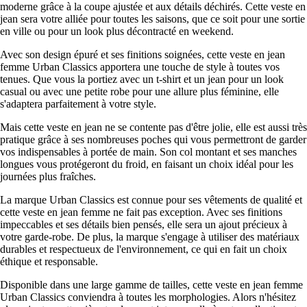
moderne grâce à la coupe ajustée et aux détails déchirés. Cette veste en
jean sera votre alliée pour toutes les saisons, que ce soit pour une sortie
en ville ou pour un look plus décontracté en weekend.
Avec son design épuré et ses finitions soignées, cette veste en jean
femme Urban Classics apportera une touche de style à toutes vos
tenues. Que vous la portiez avec un t-shirt et un jean pour un look
casual ou avec une petite robe pour une allure plus féminine, elle
s'adaptera parfaitement à votre style.
Mais cette veste en jean ne se contente pas d'être jolie, elle est aussi très
pratique grâce à ses nombreuses poches qui vous permettront de garder
vos indispensables à portée de main. Son col montant et ses manches
longues vous protégeront du froid, en faisant un choix idéal pour les
journées plus fraîches.
La marque Urban Classics est connue pour ses vêtements de qualité et
cette veste en jean femme ne fait pas exception. Avec ses finitions
impeccables et ses détails bien pensés, elle sera un ajout précieux à
votre garde-robe. De plus, la marque s'engage à utiliser des matériaux
durables et respectueux de l'environnement, ce qui en fait un choix
éthique et responsable.
Disponible dans une large gamme de tailles, cette veste en jean femme
Urban Classics conviendra à toutes les morphologies. Alors n'hésitez