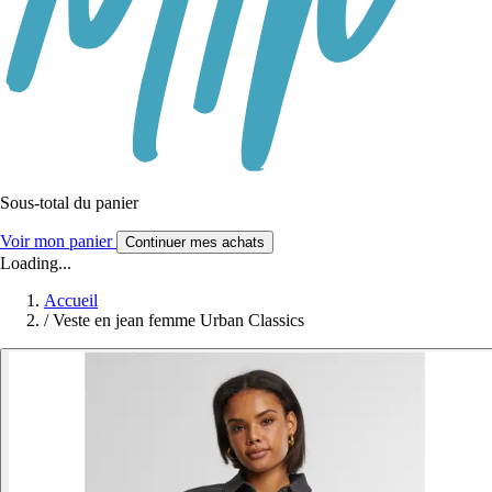
Sous-total du panier
Voir mon panier
Continuer mes achats
Loading...
Accueil
/
Veste en jean femme Urban Classics