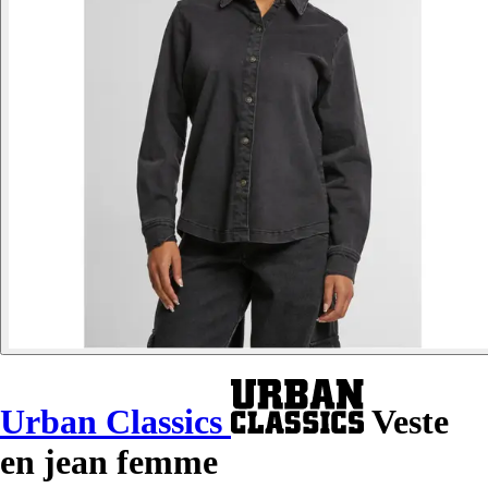
Urban Classics
Veste
en jean femme