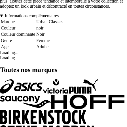
plus, ajoutez cette pièce tendance et intemporelle à votre collection et
adoptez un look urbain et décontracté en toutes circonstances.
Informations complémentaires
Marque
Urban Classics
Couleur
noir
Couleur dominante
Noir
Genre
Femme
Age
Adulte
Loading...
Loading...
Toutes nos marques