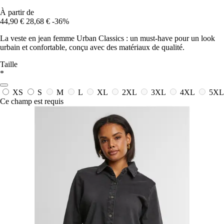
À partir de
44,90 €
28,68 €
-36%
La veste en jean femme Urban Classics : un must-have pour un look
urbain et confortable, conçu avec des matériaux de qualité.
Taille
*
XS
S
M
L
XL
2XL
3XL
4XL
5XL
Ce champ est requis