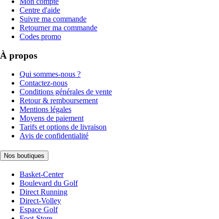
Mon compte
Centre d'aide
Suivre ma commande
Retourner ma commande
Codes promo
À propos
Qui sommes-nous ?
Contactez-nous
Conditions générales de vente
Retour & remboursement
Mentions légales
Moyens de paiement
Tarifs et options de livraison
Avis de confidentialité
Nos boutiques
Basket-Center
Boulevard du Golf
Direct Running
Direct-Volley
Espace Golf
Foot-Store