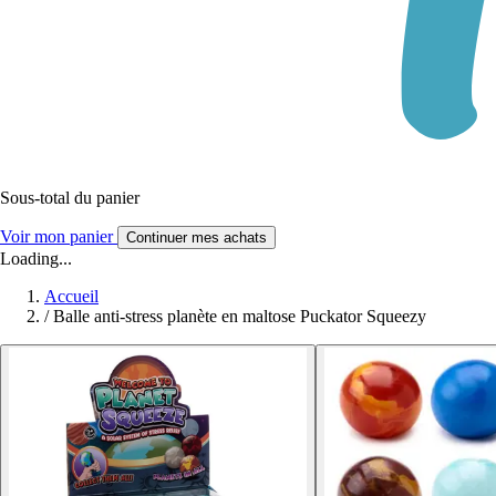
Sous-total du panier
Voir mon panier
Continuer mes achats
Loading...
Accueil
/
Balle anti-stress planète en maltose Puckator Squeezy