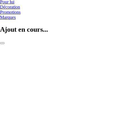
Pour lui
Décoration
Promotions
Marques
Ajout en cours...