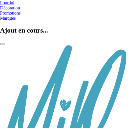
Pour lui
Décoration
Promotions
Marques
Ajout en cours...