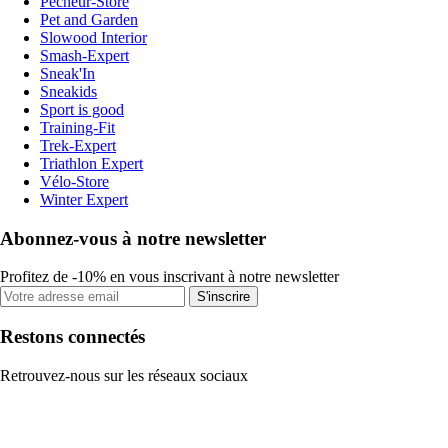
Pecheur-Store
Pet and Garden
Slowood Interior
Smash-Expert
Sneak'In
Sneakids
Sport is good
Training-Fit
Trek-Expert
Triathlon Expert
Vélo-Store
Winter Expert
Abonnez-vous à notre newsletter
Profitez de -10% en vous inscrivant à notre newsletter
S'inscrire
Restons connectés
Retrouvez-nous sur les réseaux sociaux