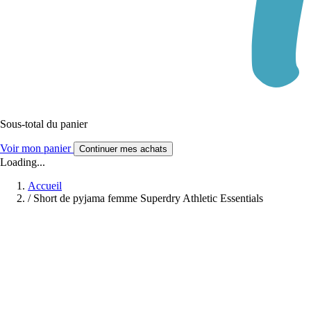
Sous-total du panier
Voir mon panier
Continuer mes achats
Loading...
Accueil
/
Short de pyjama femme Superdry Athletic Essentials