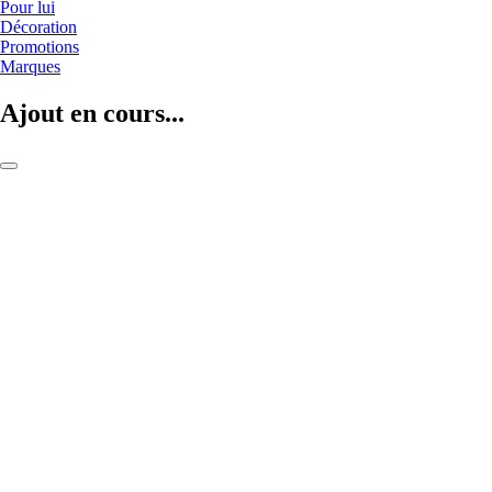
Pour lui
Décoration
Promotions
Marques
Ajout en cours...