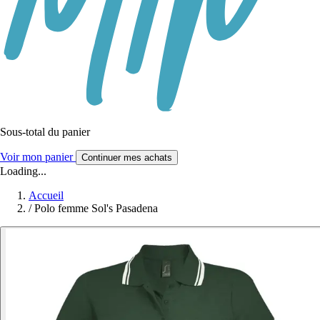
Sous-total du panier
Voir mon panier
Continuer mes achats
Loading...
Accueil
/
Polo femme Sol's Pasadena