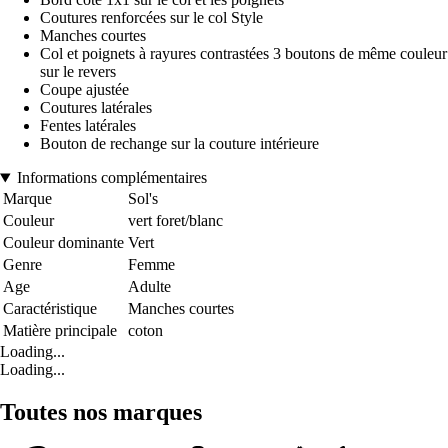
Coutures renforcées sur le col Style
Manches courtes
Col et poignets à rayures contrastées 3 boutons de même couleur
sur le revers
Coupe ajustée
Coutures latérales
Fentes latérales
Bouton de rechange sur la couture intérieure
Informations complémentaires
Marque
Sol's
Couleur
vert foret/blanc
Couleur dominante
Vert
Genre
Femme
Age
Adulte
Caractéristique
Manches courtes
Matière principale
coton
Loading...
Loading...
Toutes nos marques