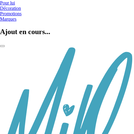
Pour lui
Décoration
Promotions
Marques
Ajout en cours...