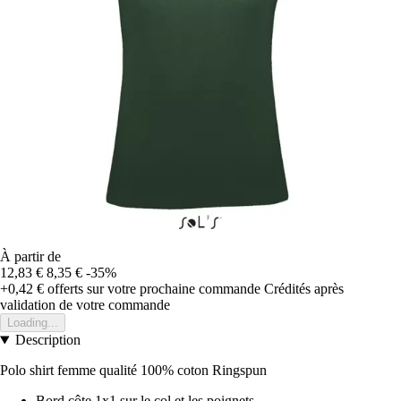
À partir de
12,83 €
8,35 €
-35%
+0,42 €
offerts sur votre prochaine commande
Crédités après
validation de votre commande
Loading...
Description
Polo shirt femme qualité 100% coton Ringspun
Bord côte 1x1 sur le col et les poignets