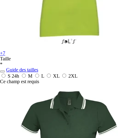
+7
Taille
*
Guide des tailles
S
24h
M
L
XL
2XL
Ce champ est requis