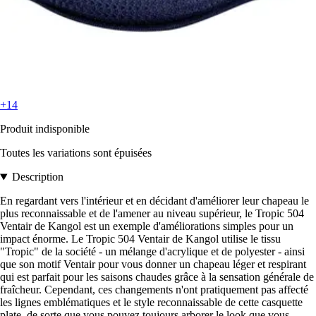
+14
Produit indisponible
Toutes les variations sont épuisées
Description
En regardant vers l'intérieur et en décidant d'améliorer leur chapeau le
plus reconnaissable et de l'amener au niveau supérieur, le Tropic 504
Ventair de Kangol est un exemple d'améliorations simples pour un
impact énorme. Le Tropic 504 Ventair de Kangol utilise le tissu
"Tropic" de la société - un mélange d'acrylique et de polyester - ainsi
que son motif Ventair pour vous donner un chapeau léger et respirant
qui est parfait pour les saisons chaudes grâce à la sensation générale de
fraîcheur. Cependant, ces changements n'ont pratiquement pas affecté
les lignes emblématiques et le style reconnaissable de cette casquette
plate, de sorte que vous pouvez toujours arborer le look que vous