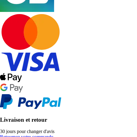
Livraison et retour
30 jours pour changer d'avis
Retournez votre commande