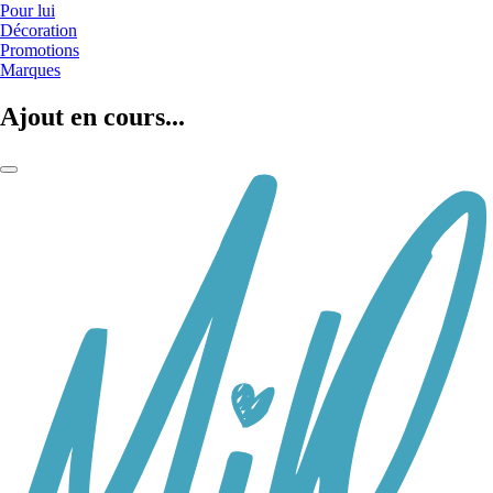
Pour lui
Décoration
Promotions
Marques
Ajout en cours...