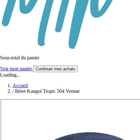
Sous-total du panier
Voir mon panier
Continuer mes achats
Loading...
Accueil
/
Béret Kangol Tropic 504 Ventair