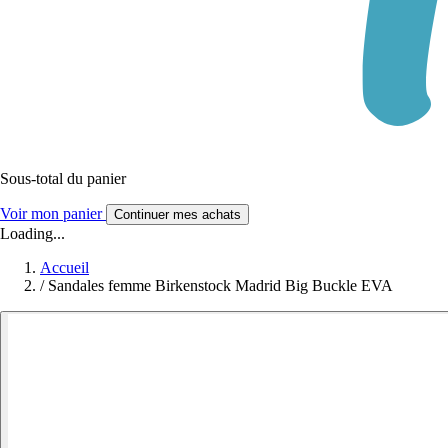
Sous-total du panier
Voir mon panier
Continuer mes achats
Loading...
Accueil
/
Sandales femme Birkenstock Madrid Big Buckle EVA