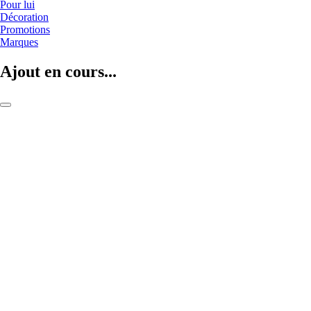
Pour lui
Décoration
Promotions
Marques
Ajout en cours...