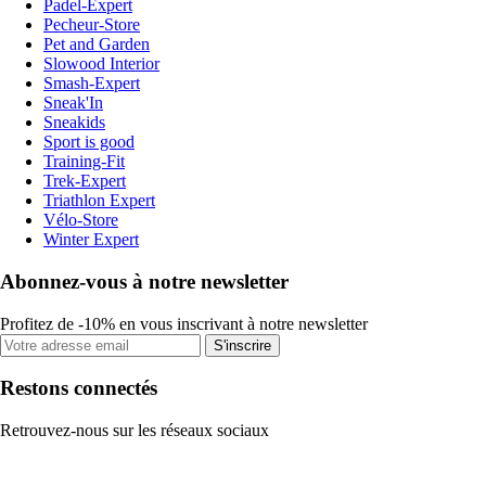
Padel-Expert
Pecheur-Store
Pet and Garden
Slowood Interior
Smash-Expert
Sneak'In
Sneakids
Sport is good
Training-Fit
Trek-Expert
Triathlon Expert
Vélo-Store
Winter Expert
Abonnez-vous à notre newsletter
Profitez de -10% en vous inscrivant à notre newsletter
S'inscrire
Restons connectés
Retrouvez-nous sur les réseaux sociaux