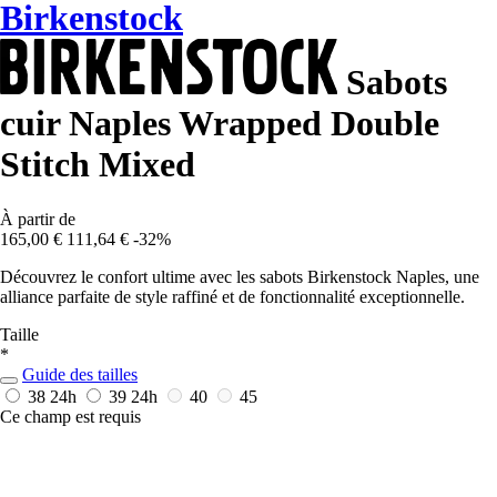
Birkenstock
Sabots
cuir Naples Wrapped Double
Stitch Mixed
À partir de
165,00 €
111,64 €
-32%
Découvrez le confort ultime avec les sabots Birkenstock Naples, une
alliance parfaite de style raffiné et de fonctionnalité exceptionnelle.
Taille
*
Guide des tailles
38
24h
39
24h
40
45
Ce champ est requis