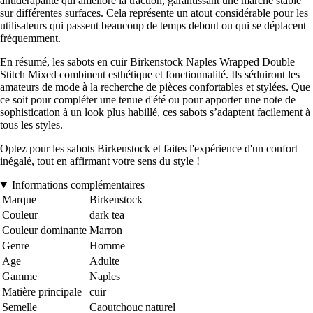
antidérapante qui améliore la traction, garantissant une marche stable
sur différentes surfaces. Cela représente un atout considérable pour les
utilisateurs qui passent beaucoup de temps debout ou qui se déplacent
fréquemment.
En résumé, les sabots en cuir Birkenstock Naples Wrapped Double
Stitch Mixed combinent esthétique et fonctionnalité. Ils séduiront les
amateurs de mode à la recherche de pièces confortables et stylées. Que
ce soit pour compléter une tenue d'été ou pour apporter une note de
sophistication à un look plus habillé, ces sabots s’adaptent facilement à
tous les styles.
Optez pour les sabots Birkenstock et faites l'expérience d'un confort
inégalé, tout en affirmant votre sens du style !
Informations complémentaires
Marque
Birkenstock
Couleur
dark tea
Couleur dominante
Marron
Genre
Homme
Age
Adulte
Gamme
Naples
Matière principale
cuir
Semelle
Caoutchouc naturel