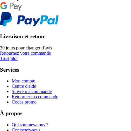
Livraison et retour
30 jours pour changer d'avis
Retournez votre commande
Trustpilot
Services
Mon compte
Centre d'aide
Suivre ma commande
Retourner ma commande
Codes promo
À propos
Qui sommes-nous ?
Contactez-nous