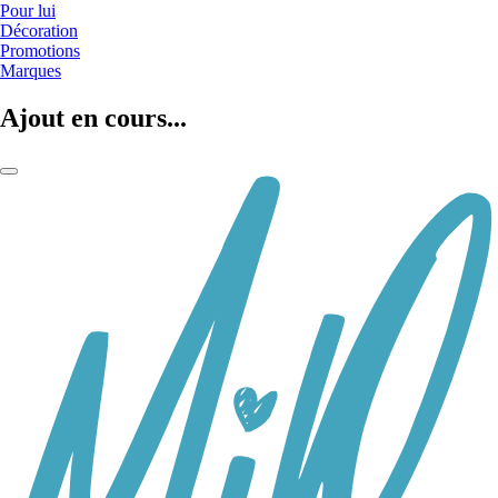
Pour lui
Décoration
Promotions
Marques
Ajout en cours...