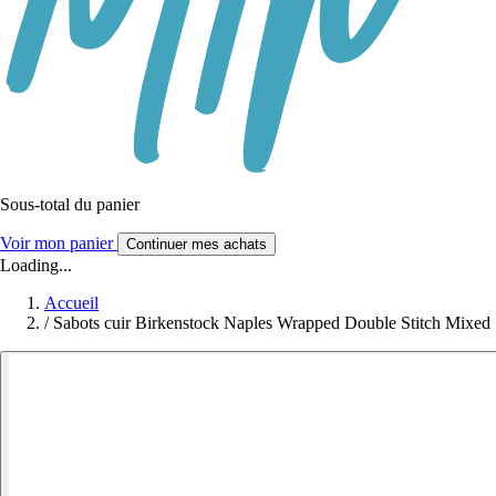
Sous-total du panier
Voir mon panier
Continuer mes achats
Loading...
Accueil
/
Sabots cuir Birkenstock Naples Wrapped Double Stitch Mixed