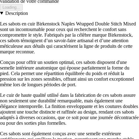
validation de votre commande
Loading...
Description
Les sabots en cuir Birkenstock Naples Wrapped Double Stitch Mixed
sont un incontournable pour ceux qui recherchent le confort sans
compromettre le style. Fabriqués par la célèbre marque Birkenstock,
ces sabots témoignent d’un savoir-faire artisanal et d’une attention
méticuleuse aux détails qui caractérisent la ligne de produits de cette
marque reconnue.
Conçus pour offrir un soutien optimal, ces sabots disposent d'une
semelle intérieure anatomique qui épouse parfaitement la forme du
pied. Cela permet une répartition équilibrée du poids et réduit la
pression sur les zones sensibles, offrant ainsi un confort exceptionnel
même lors de longues périodes de port.
Le cuir de haute qualité utilisé dans la fabrication de ces sabots assure
non seulement une durabilité remarquable, mais également une
élégance intemporelle. La finition enveloppante et les coutures doubles
ajoutent une touche distincte et raffinée au design, rendant ces sabots
adaptés à diverses occasions, que ce soit pour une journée décontractée
ou pour des sorties plus formelles.
Ces sabots sont également conçus avec une semelle extérieure