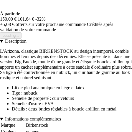
À partir de
150,00 €
101,64 €
-32%
+5,08 €
offerts sur votre prochaine commande
Crédités après
validation de votre commande
Loading...
Description
L'Arizona, classique BIRKENSTOCK au design intemporel, comble
hommes et femmes depuis des décennies. Elle se présente ici dans une
version Big Buckle, munie d'une grande et élégante boucle ardillon qui
apporte un cachet supplémentaire à cette sandale d'ordinaire plus sobre.
Sa tige a été confectionnée en nubuck, un cuir haut de gamme au look
rustique et naturel séduisant.
Lit de pied anatomique en liège et latex
Tige : nubuck
Semelle de propreté : cuir velours
Semelle d'usure : EVA
Détails : deux brides réglables à boucle ardillon en métal
Informations complémentaires
Marque
Birkenstock
Couleur
pepper