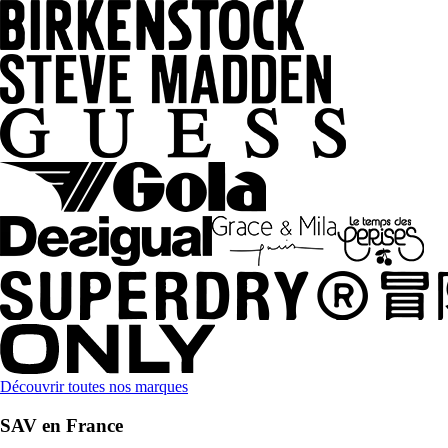
Découvrir toutes nos marques
SAV en France