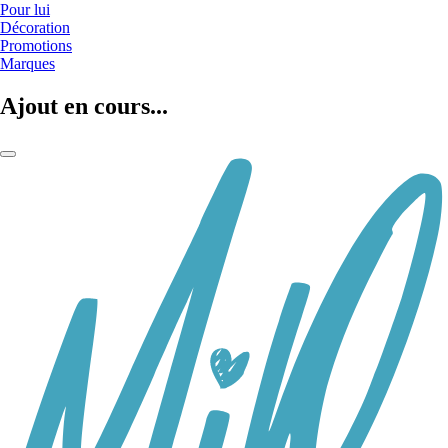
Pour lui
Décoration
Promotions
Marques
Ajout en cours...