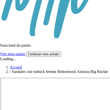
Sous-total du panier
Voir mon panier
Continuer mes achats
Loading...
Accueil
/
Sandales cuir nubuck femme Birkenstock Arizona Big Buckle