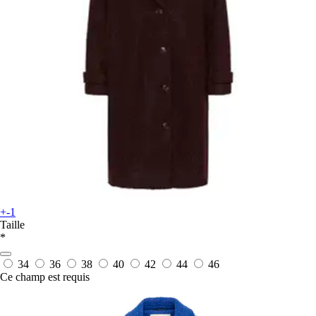
+-1
Taille
*
34
36
38
40
42
44
46
Ce champ est requis