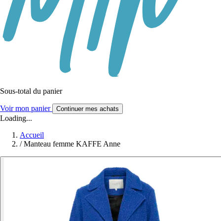
Sous-total du panier
Voir mon panier
Continuer mes achats
Loading...
Accueil
/
Manteau femme KAFFE Anne