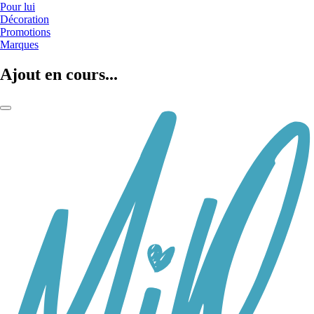
Pour lui
Décoration
Promotions
Marques
Ajout en cours...