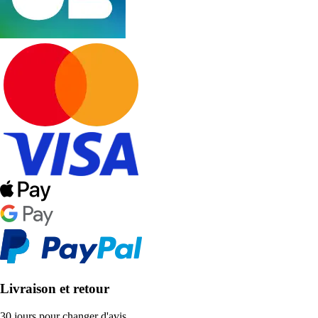
Livraison et retour
30 jours pour changer d'avis