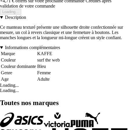
+4,71 €
offerts sur votre prochaine commande
Crédités après
validation de votre commande
Loading...
Description
Ce manteau texturé présente une silhouette droite confectionnée sur
mesure, un col à revers classique et une fermeture à boutons. Les
manches longues et la longueur mi-longue créent un style confiant.
Informations complémentaires
Marque
KAFFE
Couleur
surf the web
Couleur dominante
Bleu
Genre
Femme
Age
Adulte
Loading...
Loading...
Toutes nos marques