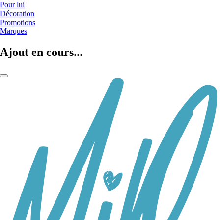
Pour lui
Décoration
Promotions
Marques
Ajout en cours...