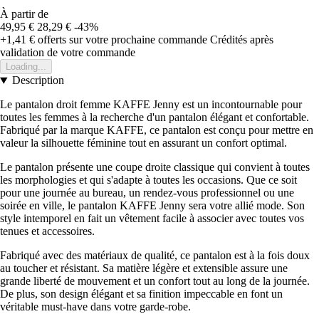
À partir de
49,95 €
28,29 €
-43%
+1,41 €
offerts sur votre prochaine commande
Crédités après
validation de votre commande
Loading...
Description
Le pantalon droit femme KAFFE Jenny est un incontournable pour
toutes les femmes à la recherche d'un pantalon élégant et confortable.
Fabriqué par la marque KAFFE, ce pantalon est conçu pour mettre en
valeur la silhouette féminine tout en assurant un confort optimal.
Le pantalon présente une coupe droite classique qui convient à toutes
les morphologies et qui s'adapte à toutes les occasions. Que ce soit
pour une journée au bureau, un rendez-vous professionnel ou une
soirée en ville, le pantalon KAFFE Jenny sera votre allié mode. Son
style intemporel en fait un vêtement facile à associer avec toutes vos
tenues et accessoires.
Fabriqué avec des matériaux de qualité, ce pantalon est à la fois doux
au toucher et résistant. Sa matière légère et extensible assure une
grande liberté de mouvement et un confort tout au long de la journée.
De plus, son design élégant et sa finition impeccable en font un
véritable must-have dans votre garde-robe.