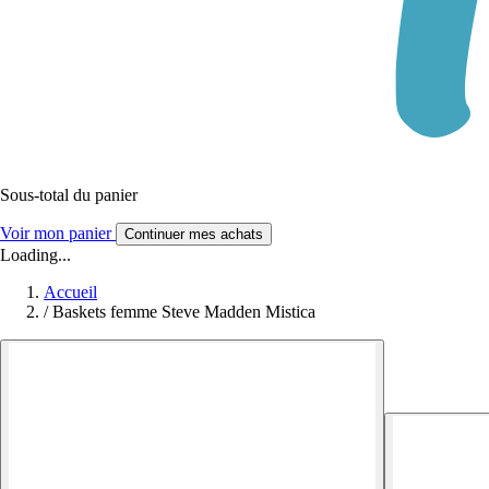
Sous-total du panier
Voir mon panier
Continuer mes achats
Loading...
Accueil
/
Baskets femme Steve Madden Mistica