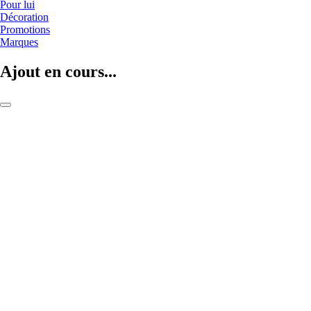
Pour lui
Décoration
Promotions
Marques
Ajout en cours...