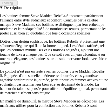
Loading...
Description
Les bottines femme Steve Madden Rebella-S incarnent parfaitement
l'alliance entre style audacieux et confort. Conçues par la célèbre
marque Steve Madden, ces bottines se distinguent par leur esthétique
moderne et leur adaptabilité à de nombreuses tenues, permettant de les
porter aussi bien au quotidien que lors d'occasions spéciales.
Dotées d'un design sophistiqué, les bottines Rebella-S présentent une
silhouette élégante qui flatte la forme du pied. Les détails raffinés, tels
que les coutures minutieuses et les finitions soignées, ajoutent une
touche de luxe à chaque pas. Que ce soit avec un jean décontracté ou
une robe élégante, ces bottines sauront sublimer votre look avec chic et
originalité.
Le confort n’est pas en reste avec les bottines Steve Madden Rebella-
S. Équipées d'une semelle intérieure rembourrée, elles garantissent un
agréable confort toute la journée, parfait pour les femmes actives qui ne
souhaitent pas sacrifier leur bien-être au détriment de la mode. La
hauteur du talon est pensée pour offrir un équilibre optimal, permettant
de marcher aisément sans fatigue.
En matière de durabilité, la marque Steve Madden ne déçoit pas. Les
matériaux utilisés pour la confection des bottines Rebella-S sont