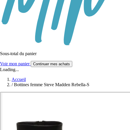
Sous-total du panier
Voir mon panier
Continuer mes achats
Loading...
Accueil
/
Bottines femme Steve Madden Rebella-S