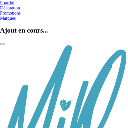
Pour lui
Décoration
Promotions
Marques
Ajout en cours...