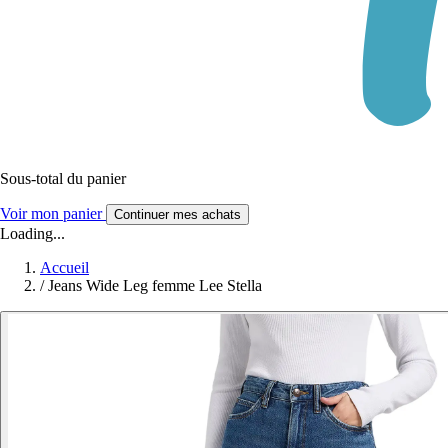
Sous-total du panier
Voir mon panier
Continuer mes achats
Loading...
Accueil
/
Jeans Wide Leg femme Lee Stella