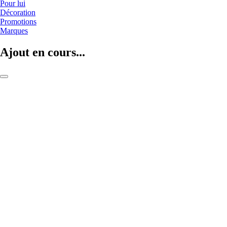
Pour lui
Décoration
Promotions
Marques
Ajout en cours...