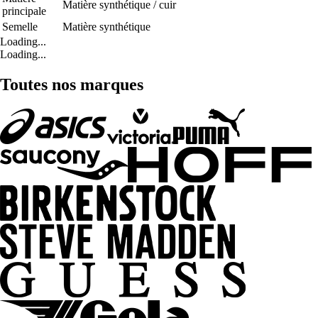
Matière synthétique / cuir
principale
Semelle
Matière synthétique
Loading...
Loading...
Toutes nos marques