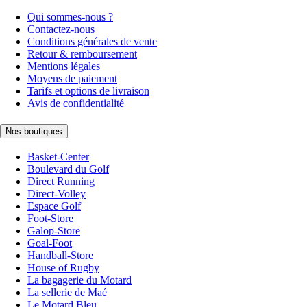
Qui sommes-nous ?
Contactez-nous
Conditions générales de vente
Retour & remboursement
Mentions légales
Moyens de paiement
Tarifs et options de livraison
Avis de confidentialité
Nos boutiques
Basket-Center
Boulevard du Golf
Direct Running
Direct-Volley
Espace Golf
Foot-Store
Galop-Store
Goal-Foot
Handball-Store
House of Rugby
La bagagerie du Motard
La sellerie de Maé
Le Motard Bleu