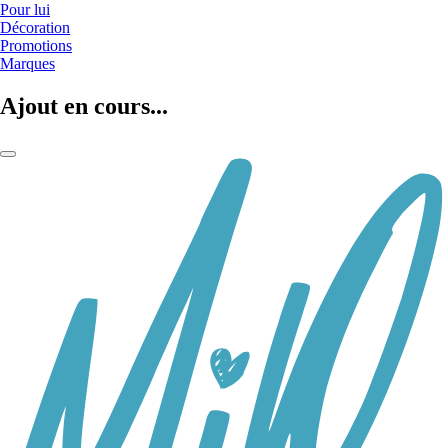
Pour lui
Décoration
Promotions
Marques
Ajout en cours...