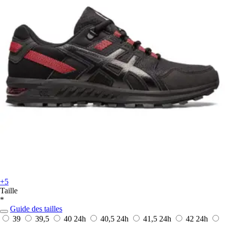
+5
Taille
*
Guide des tailles
39
39,5
40
24h
40,5
24h
41,5
24h
42
24h