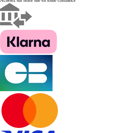
Achetez sur notre site en toute confiance