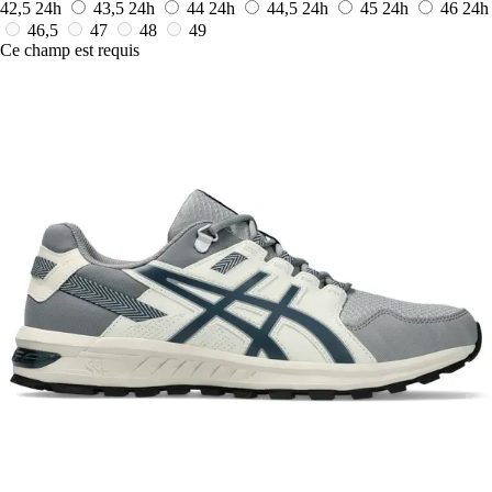
42,5
24h
43,5
24h
44
24h
44,5
24h
45
24h
46
24h
46,5
47
48
49
Ce champ est requis