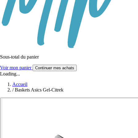
Sous-total du panier
Voir mon panier
Continuer mes achats
Loading...
Accueil
/
Baskets Asics Gel-Citrek