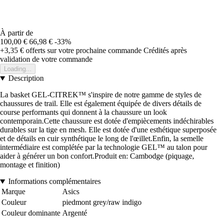
À partir de
100,00 €
66,98 €
-33%
+3,35 €
offerts sur votre prochaine commande
Crédités après
validation de votre commande
Loading...
Description
La basket GEL-CITREK™ s'inspire de notre gamme de styles de
chaussures de trail. Elle est également équipée de divers détails de
course performants qui donnent à la chaussure un look
contemporain.Cette chaussure est dotée d'empiècements indéchirables
durables sur la tige en mesh. Elle est dotée d'une esthétique superposée
et de détails en cuir synthétique le long de l'œillet.Enfin, la semelle
intermédiaire est complétée par la technologie GEL™ au talon pour
aider à générer un bon confort.Produit en: Cambodge (piquage,
montage et finition)
Informations complémentaires
Marque
Asics
Couleur
piedmont grey/raw indigo
Couleur dominante
Argenté