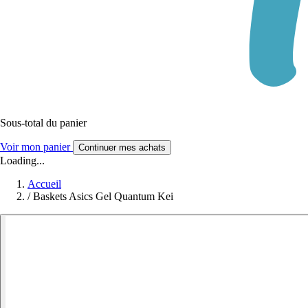
Sous-total du panier
Voir mon panier
Continuer mes achats
Loading...
Accueil
/
Baskets Asics Gel Quantum Kei