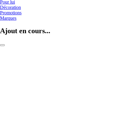
Pour lui
Décoration
Promotions
Marques
Ajout en cours...