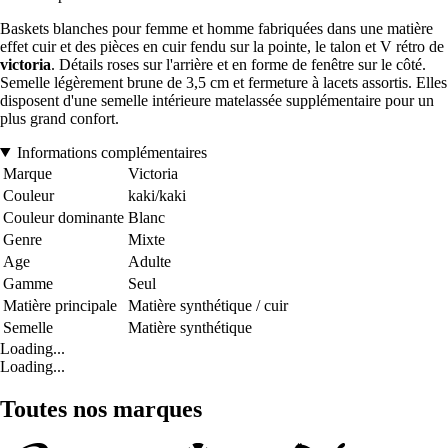
Baskets blanches pour femme et homme fabriquées dans une matière
effet cuir et des pièces en cuir fendu sur la pointe, le talon et V rétro de
victoria
. Détails roses sur l'arrière et en forme de fenêtre sur le côté.
Semelle légèrement brune de 3,5 cm et fermeture à lacets assortis. Elles
disposent d'une semelle intérieure matelassée supplémentaire pour un
plus grand confort.
Informations complémentaires
Marque
Victoria
Couleur
kaki/kaki
Couleur dominante
Blanc
Genre
Mixte
Age
Adulte
Gamme
Seul
Matière principale
Matière synthétique / cuir
Semelle
Matière synthétique
Loading...
Loading...
Toutes nos marques