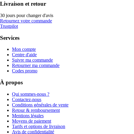
Livraison et retour
30 jours pour changer d'avis
Retournez votre commande
Trustpilot
Services
Mon compte
Centre d'aide
Suivre ma commande
Retourner ma commande
Codes promo
À propos
Qui sommes-nous ?
Contactez-nous
Conditions générales de vente
Retour & remboursement
Mentions légales
Moyens de paiement
Tarifs et options de livraison
Avis de confidentialité