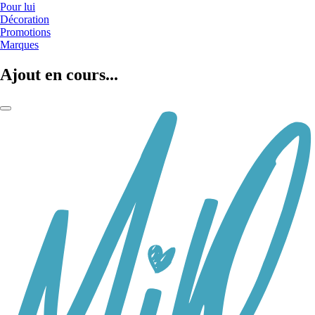
Pour lui
Décoration
Promotions
Marques
Ajout en cours...