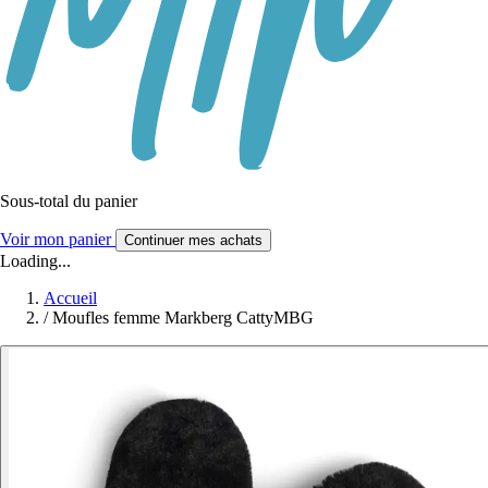
Sous-total du panier
Voir mon panier
Continuer mes achats
Loading...
Accueil
/
Moufles femme Markberg CattyMBG