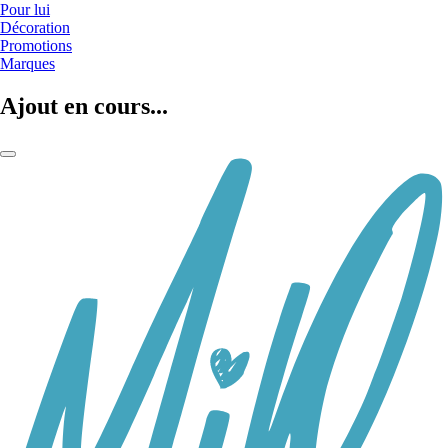
Pour lui
Décoration
Promotions
Marques
Ajout en cours...