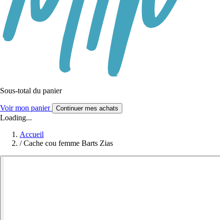
Sous-total du panier
Voir mon panier
Continuer mes achats
Loading...
Accueil
/
Cache cou femme Barts Zias