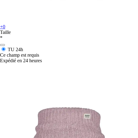
+0
Taille
*
TU
24h
Ce champ est requis
Expédié en 24 heures