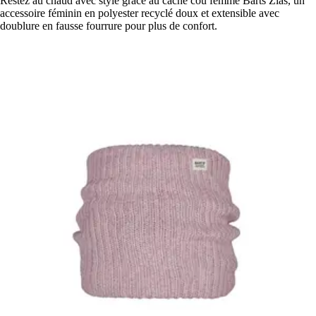
Restez au chaud avec style grâce au cache cou femme Barts Zias, un
accessoire féminin en polyester recyclé doux et extensible avec
doublure en fausse fourrure pour plus de confort.