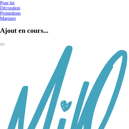
Pour lui
Décoration
Promotions
Marques
Ajout en cours...