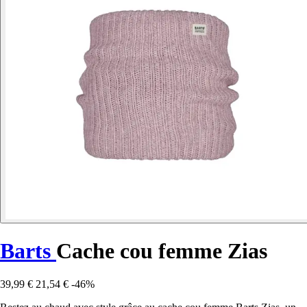
Barts
Cache cou femme Zias
39,99 €
21,54 €
-46%