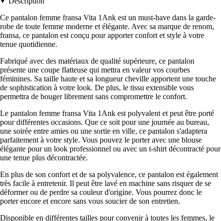
Description
Ce pantalon femme fransa Vita 1Ank est un must-have dans la garde-
robe de toute femme moderne et élégante. Avec sa marque de renom,
fransa, ce pantalon est conçu pour apporter confort et style à votre
tenue quotidienne.
Fabriqué avec des matériaux de qualité supérieure, ce pantalon
présente une coupe flatteuse qui mettra en valeur vos courbes
féminines. Sa taille haute et sa longueur cheville apportent une touche
de sophistication à votre look. De plus, le tissu extensible vous
permettra de bouger librement sans compromettre le confort.
Le pantalon femme fransa Vita 1Ank est polyvalent et peut être porté
pour différentes occasions. Que ce soit pour une journée au bureau,
une soirée entre amies ou une sortie en ville, ce pantalon s'adaptera
parfaitement à votre style. Vous pouvez le porter avec une blouse
élégante pour un look professionnel ou avec un t-shirt décontracté pour
une tenue plus décontractée.
En plus de son confort et de sa polyvalence, ce pantalon est également
très facile à entretenir. Il peut être lavé en machine sans risquer de se
déformer ou de perdre sa couleur d'origine. Vous pourrez donc le
porter encore et encore sans vous soucier de son entretien.
Disponible en différentes tailles pour convenir à toutes les femmes, le