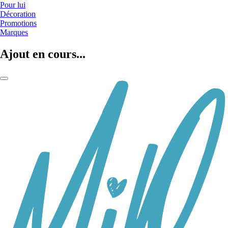
Pour lui
Décoration
Promotions
Marques
Ajout en cours...