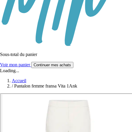
Sous-total du panier
Voir mon panier
Continuer mes achats
Loading...
Accueil
/
Pantalon femme fransa Vita 1Ank