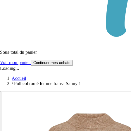
Sous-total du panier
Voir mon panier
Continuer mes achats
Loading...
Accueil
/
Pull col roulé femme fransa Sanny 1