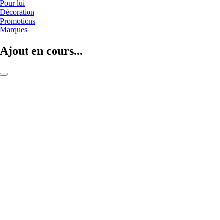
Pour lui
Décoration
Promotions
Marques
Ajout en cours...