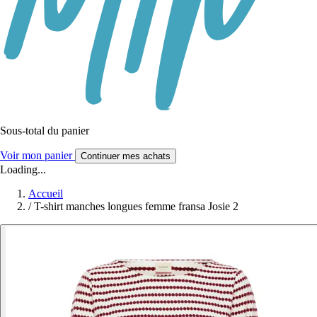
Sous-total du panier
Voir mon panier
Continuer mes achats
Loading...
Accueil
/
T-shirt manches longues femme fransa Josie 2