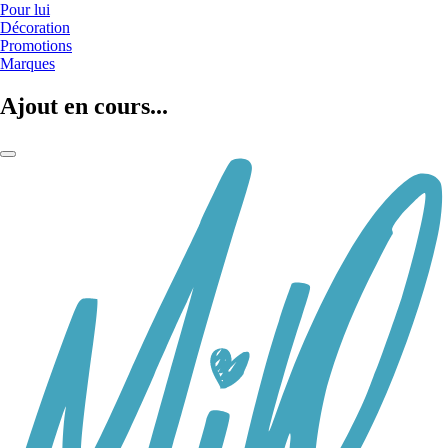
Pour lui
Décoration
Promotions
Marques
Ajout en cours...