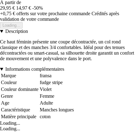
À partir de
29,95 €
14,97 €
-50%
+0,75 €
offerts sur votre prochaine commande
Crédités après
validation de votre commande
Loading...
Description
Ce haut féminin présente une coupe décontractée, un col rond
classique et des manches 3/4 confortables. Idéal pour des tenues
décontractées ou smart-casual, sa silhouette droite garantit un confort
de mouvement et une polyvalence dans le port.
Informations complémentaires
Marque
fransa
Couleur
fudge stripe
Couleur dominante
Violet
Genre
Femme
Age
Adulte
Caractéristique
Manches longues
Matière principale
coton
Loading...
Loading...