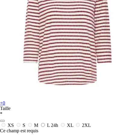
+0
Taille
*
XS
S
M
L
24h
XL
2XL
Ce champ est requis