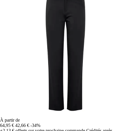
À partir de
64,95 €
42,66 €
-34%
+2,13 €
offerts sur votre prochaine commande
Crédités après