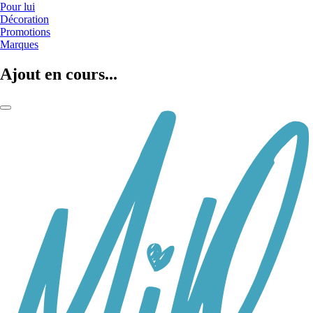
Pour lui
Décoration
Promotions
Marques
Ajout en cours...