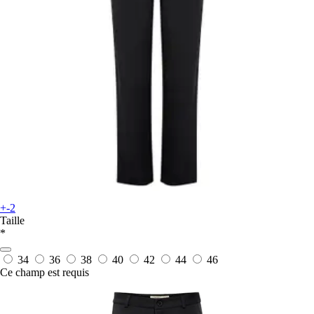
+-2
Taille
*
34
36
38
40
42
44
46
Ce champ est requis