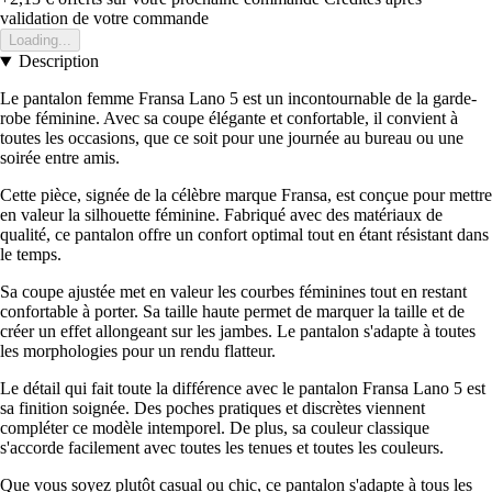
validation de votre commande
Loading...
Description
Le pantalon femme Fransa Lano 5 est un incontournable de la garde-
robe féminine. Avec sa coupe élégante et confortable, il convient à
toutes les occasions, que ce soit pour une journée au bureau ou une
soirée entre amis.
Cette pièce, signée de la célèbre marque Fransa, est conçue pour mettre
en valeur la silhouette féminine. Fabriqué avec des matériaux de
qualité, ce pantalon offre un confort optimal tout en étant résistant dans
le temps.
Sa coupe ajustée met en valeur les courbes féminines tout en restant
confortable à porter. Sa taille haute permet de marquer la taille et de
créer un effet allongeant sur les jambes. Le pantalon s'adapte à toutes
les morphologies pour un rendu flatteur.
Le détail qui fait toute la différence avec le pantalon Fransa Lano 5 est
sa finition soignée. Des poches pratiques et discrètes viennent
compléter ce modèle intemporel. De plus, sa couleur classique
s'accorde facilement avec toutes les tenues et toutes les couleurs.
Que vous soyez plutôt casual ou chic, ce pantalon s'adapte à tous les