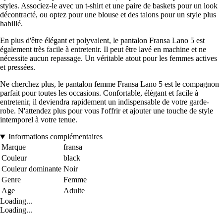
styles. Associez-le avec un t-shirt et une paire de baskets pour un look
décontracté, ou optez pour une blouse et des talons pour un style plus
habillé.
En plus d'être élégant et polyvalent, le pantalon Fransa Lano 5 est
également très facile à entretenir. Il peut être lavé en machine et ne
nécessite aucun repassage. Un véritable atout pour les femmes actives
et pressées.
Ne cherchez plus, le pantalon femme Fransa Lano 5 est le compagnon
parfait pour toutes les occasions. Confortable, élégant et facile à
entretenir, il deviendra rapidement un indispensable de votre garde-
robe. N'attendez plus pour vous l'offrir et ajouter une touche de style
intemporel à votre tenue.
Informations complémentaires
Marque
fransa
Couleur
black
Couleur dominante
Noir
Genre
Femme
Age
Adulte
Loading...
Loading...