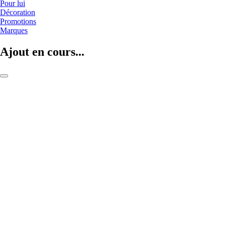
Pour lui
Décoration
Promotions
Marques
Ajout en cours...