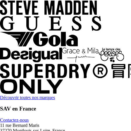
Découvrir toutes nos marques
SAV en France
Contactez-nous
11 rue Bernard Maris
37270 Montlouis-sur-Loire, France