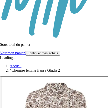
Sous-total du panier
Voir mon panier
Continuer mes achats
Loading...
Accueil
/
Chemise femme fransa Gladis 2