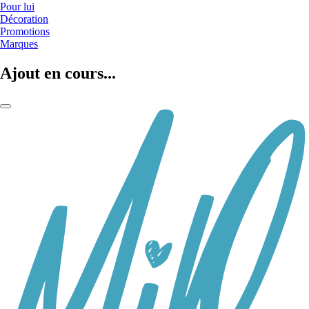
Pour lui
Décoration
Promotions
Marques
Ajout en cours...