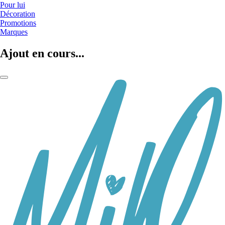
Pour lui
Décoration
Promotions
Marques
Ajout en cours...