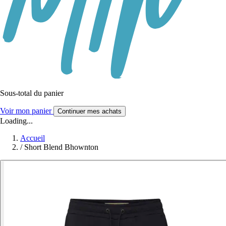
Sous-total du panier
Voir mon panier
Continuer mes achats
Loading...
Accueil
/
Short Blend Bhownton