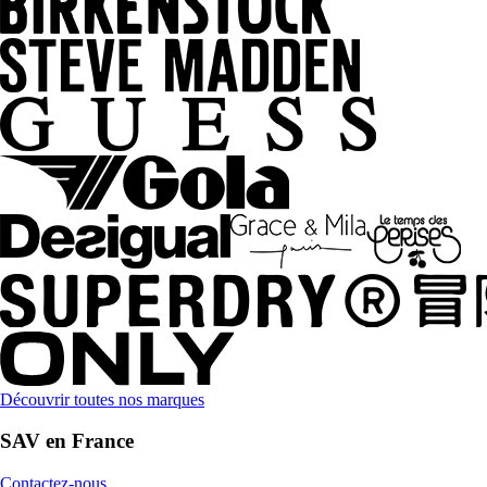
Découvrir toutes nos marques
SAV en France
Contactez-nous