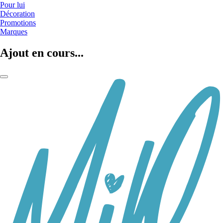
Pour lui
Décoration
Promotions
Marques
Ajout en cours...