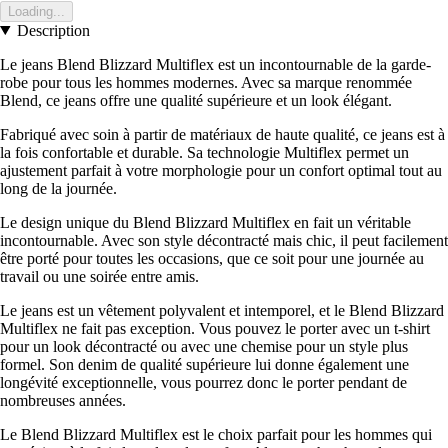
Loading...
Description
Le jeans Blend Blizzard Multiflex est un incontournable de la garde-
robe pour tous les hommes modernes. Avec sa marque renommée
Blend, ce jeans offre une qualité supérieure et un look élégant.
Fabriqué avec soin à partir de matériaux de haute qualité, ce jeans est à
la fois confortable et durable. Sa technologie Multiflex permet un
ajustement parfait à votre morphologie pour un confort optimal tout au
long de la journée.
Le design unique du Blend Blizzard Multiflex en fait un véritable
incontournable. Avec son style décontracté mais chic, il peut facilement
être porté pour toutes les occasions, que ce soit pour une journée au
travail ou une soirée entre amis.
Le jeans est un vêtement polyvalent et intemporel, et le Blend Blizzard
Multiflex ne fait pas exception. Vous pouvez le porter avec un t-shirt
pour un look décontracté ou avec une chemise pour un style plus
formel. Son denim de qualité supérieure lui donne également une
longévité exceptionnelle, vous pourrez donc le porter pendant de
nombreuses années.
Le Blend Blizzard Multiflex est le choix parfait pour les hommes qui