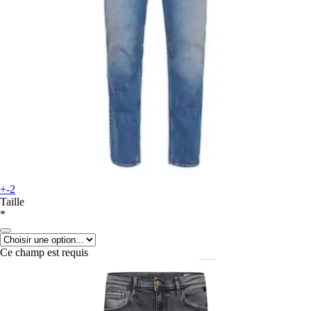
+-2
Taille
*
Ce champ est requis