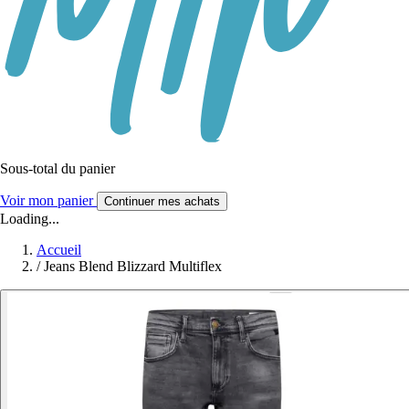
Sous-total du panier
Voir mon panier
Continuer mes achats
Loading...
Accueil
/
Jeans Blend Blizzard Multiflex