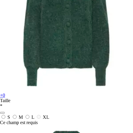
+0
Taille
*
S
M
L
XL
Ce champ est requis