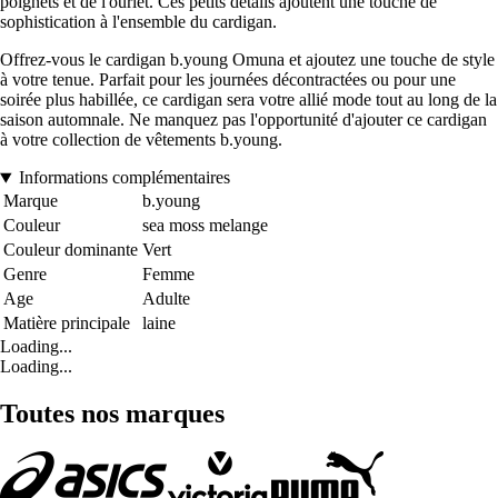
poignets et de l'ourlet. Ces petits détails ajoutent une touche de
sophistication à l'ensemble du cardigan.
Offrez-vous le cardigan b.young Omuna et ajoutez une touche de style
à votre tenue. Parfait pour les journées décontractées ou pour une
soirée plus habillée, ce cardigan sera votre allié mode tout au long de la
saison automnale. Ne manquez pas l'opportunité d'ajouter ce cardigan
à votre collection de vêtements b.young.
Informations complémentaires
Marque
b.young
Couleur
sea moss melange
Couleur dominante
Vert
Genre
Femme
Age
Adulte
Matière principale
laine
Loading...
Loading...
Toutes nos marques