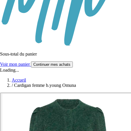
Sous-total du panier
Voir mon panier
Continuer mes achats
Loading...
Accueil
/
Cardigan femme b.young Omuna