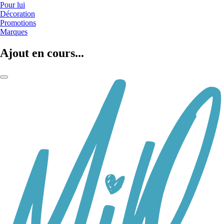
Pour lui
Décoration
Promotions
Marques
Ajout en cours...