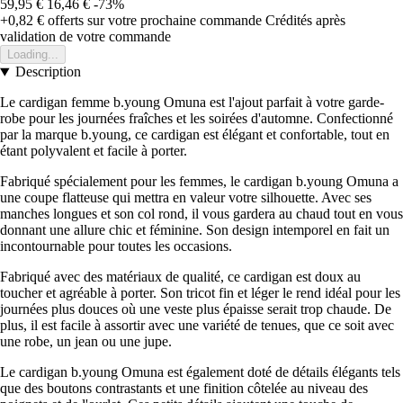
59,95 €
16,46 €
-73%
+0,82 €
offerts sur votre prochaine commande
Crédités après
validation de votre commande
Loading...
Description
Le cardigan femme b.young Omuna est l'ajout parfait à votre garde-
robe pour les journées fraîches et les soirées d'automne. Confectionné
par la marque b.young, ce cardigan est élégant et confortable, tout en
étant polyvalent et facile à porter.
Fabriqué spécialement pour les femmes, le cardigan b.young Omuna a
une coupe flatteuse qui mettra en valeur votre silhouette. Avec ses
manches longues et son col rond, il vous gardera au chaud tout en vous
donnant une allure chic et féminine. Son design intemporel en fait un
incontournable pour toutes les occasions.
Fabriqué avec des matériaux de qualité, ce cardigan est doux au
toucher et agréable à porter. Son tricot fin et léger le rend idéal pour les
journées plus douces où une veste plus épaisse serait trop chaude. De
plus, il est facile à assortir avec une variété de tenues, que ce soit avec
une robe, un jean ou une jupe.
Le cardigan b.young Omuna est également doté de détails élégants tels
que des boutons contrastants et une finition côtelée au niveau des