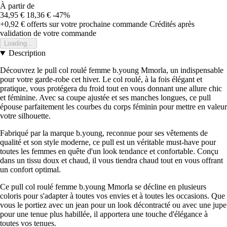
À partir de
34,95 €
18,36 €
-47%
+0,92 €
offerts sur votre prochaine commande
Crédités après
validation de votre commande
Loading...
Description
Découvrez le pull col roulé femme b.young Mmorla, un indispensable
pour votre garde-robe cet hiver. Le col roulé, à la fois élégant et
pratique, vous protégera du froid tout en vous donnant une allure chic
et féminine. Avec sa coupe ajustée et ses manches longues, ce pull
épouse parfaitement les courbes du corps féminin pour mettre en valeur
votre silhouette.
Fabriqué par la marque b.young, reconnue pour ses vêtements de
qualité et son style moderne, ce pull est un véritable must-have pour
toutes les femmes en quête d'un look tendance et confortable. Conçu
dans un tissu doux et chaud, il vous tiendra chaud tout en vous offrant
un confort optimal.
Ce pull col roulé femme b.young Mmorla se décline en plusieurs
coloris pour s'adapter à toutes vos envies et à toutes les occasions. Que
vous le portiez avec un jean pour un look décontracté ou avec une jupe
pour une tenue plus habillée, il apportera une touche d'élégance à
toutes vos tenues.