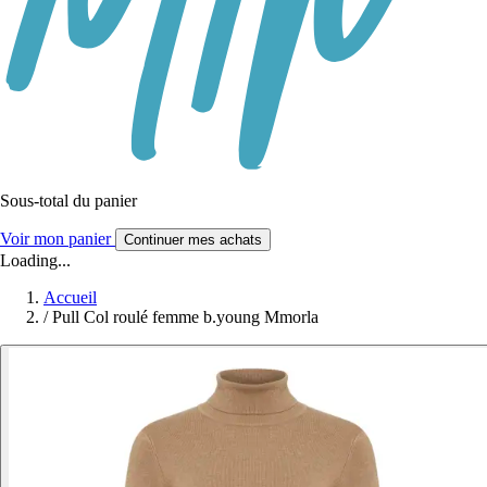
Sous-total du panier
Voir mon panier
Continuer mes achats
Loading...
Accueil
/
Pull Col roulé femme b.young Mmorla