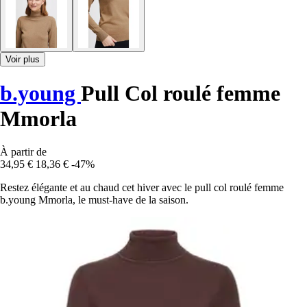
Voir plus
b.young
Pull Col roulé femme
Mmorla
À partir de
34,95 €
18,36 €
-47%
Restez élégante et au chaud cet hiver avec le pull col roulé femme
b.young Mmorla, le must-have de la saison.