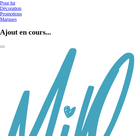
Pour lui
Décoration
Promotions
Marques
Ajout en cours...