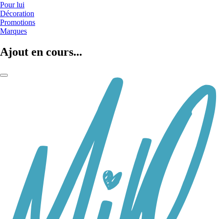
Pour lui
Décoration
Promotions
Marques
Ajout en cours...