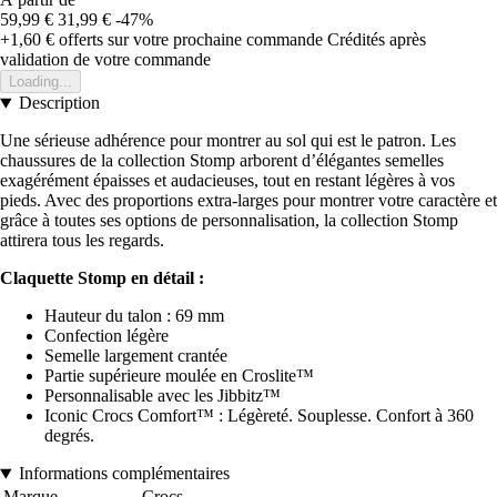
59,99 €
31,99 €
-47%
+1,60 €
offerts sur votre prochaine commande
Crédités après
validation de votre commande
Loading...
Description
Une sérieuse adhérence pour montrer au sol qui est le patron. Les
chaussures de la collection Stomp arborent d’élégantes semelles
exagérément épaisses et audacieuses, tout en restant légères à vos
pieds. Avec des proportions extra-larges pour montrer votre caractère et
grâce à toutes ses options de personnalisation, la collection Stomp
attirera tous les regards.
Claquette Stomp en détail :
Hauteur du talon : 69 mm
Confection légère
Semelle largement crantée
Partie supérieure moulée en Croslite™
Personnalisable avec les Jibbitz™
Iconic Crocs Comfort™ : Légèreté. Souplesse. Confort à 360
degrés.
Informations complémentaires
Marque
Crocs