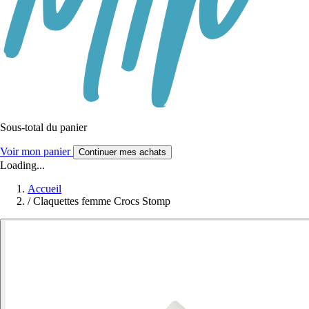
Sous-total du panier
Voir mon panier
Continuer mes achats
Loading...
Accueil
/
Claquettes femme Crocs Stomp