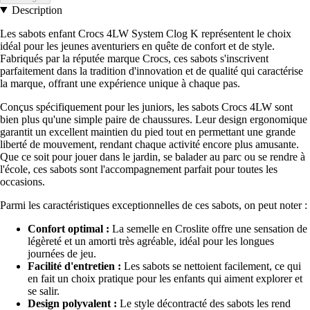
Description
Les sabots enfant Crocs 4LW System Clog K représentent le choix
idéal pour les jeunes aventuriers en quête de confort et de style.
Fabriqués par la réputée marque Crocs, ces sabots s'inscrivent
parfaitement dans la tradition d'innovation et de qualité qui caractérise
la marque, offrant une expérience unique à chaque pas.
Conçus spécifiquement pour les juniors, les sabots Crocs 4LW sont
bien plus qu'une simple paire de chaussures. Leur design ergonomique
garantit un excellent maintien du pied tout en permettant une grande
liberté de mouvement, rendant chaque activité encore plus amusante.
Que ce soit pour jouer dans le jardin, se balader au parc ou se rendre à
l'école, ces sabots sont l'accompagnement parfait pour toutes les
occasions.
Parmi les caractéristiques exceptionnelles de ces sabots, on peut noter :
Confort optimal :
La semelle en Croslite offre une sensation de
légèreté et un amorti très agréable, idéal pour les longues
journées de jeu.
Facilité d'entretien :
Les sabots se nettoient facilement, ce qui
en fait un choix pratique pour les enfants qui aiment explorer et
se salir.
Design polyvalent :
Le style décontracté des sabots les rend