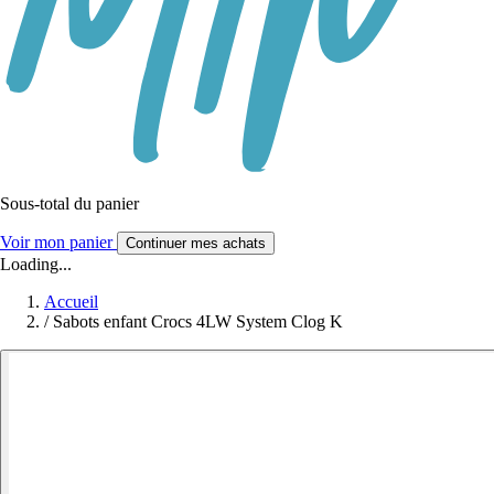
Sous-total du panier
Voir mon panier
Continuer mes achats
Loading...
Accueil
/
Sabots enfant Crocs 4LW System Clog K