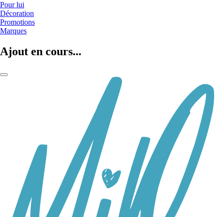
Pour lui
Décoration
Promotions
Marques
Ajout en cours...