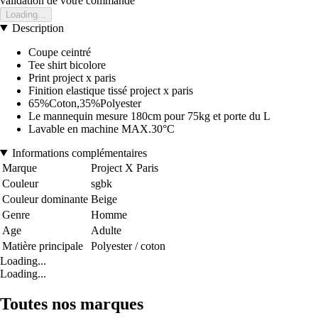
validation de votre commande
Loading...
Description
Coupe ceintré
Tee shirt bicolore
Print project x paris
Finition elastique tissé project x paris
65%Coton,35%Polyester
Le mannequin mesure 180cm pour 75kg et porte du L
Lavable en machine MAX.30°C
Informations complémentaires
Marque
Project X Paris
Couleur
sgbk
Couleur dominante
Beige
Genre
Homme
Age
Adulte
Matière principale
Polyester / coton
Loading...
Loading...
Toutes nos marques