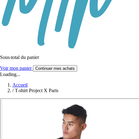
Sous-total du panier
Voir mon panier
Continuer mes achats
Loading...
Accueil
/
T-shirt Project X Paris