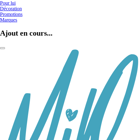
Pour lui
Décoration
Promotions
Marques
Ajout en cours...