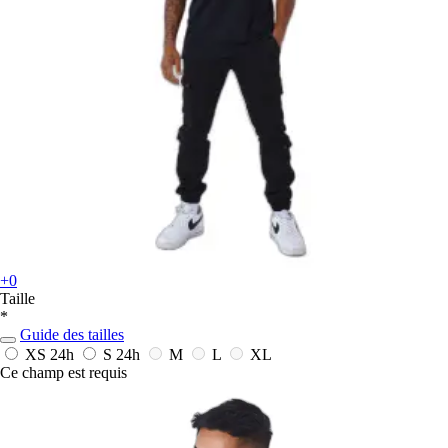
+0
Taille
*
Guide des tailles
XS
24h
S
24h
M
L
XL
Ce champ est requis