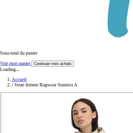
Sous-total du panier
Voir mon panier
Continuer mes achats
Loading...
Accueil
/
Veste femme Ragwear Sunniva A