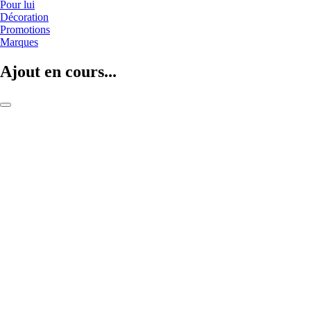
Pour lui
Décoration
Promotions
Marques
Ajout en cours...