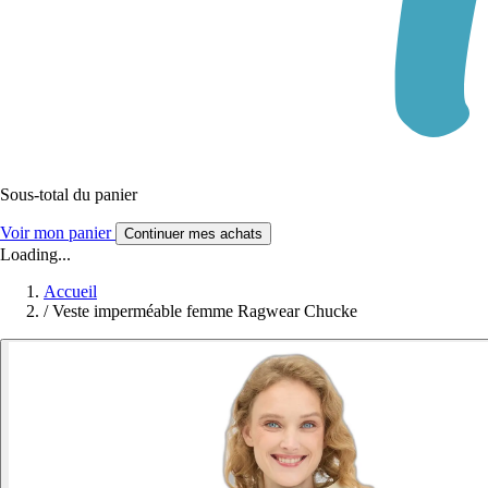
Sous-total du panier
Voir mon panier
Continuer mes achats
Loading...
Accueil
/
Veste imperméable femme Ragwear Chucke