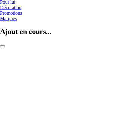
Pour lui
Décoration
Promotions
Marques
Ajout en cours...