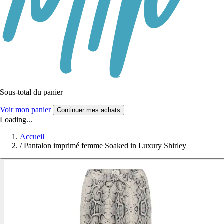
Sous-total du panier
Voir mon panier
Continuer mes achats
Loading...
Accueil
/
Pantalon imprimé femme Soaked in Luxury Shirley