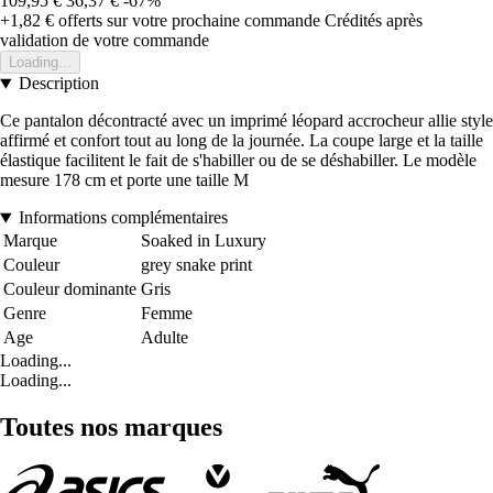
109,95 €
36,37 €
-67%
+1,82 €
offerts sur votre prochaine commande
Crédités après
validation de votre commande
Loading...
Description
Ce pantalon décontracté avec un imprimé léopard accrocheur allie style
affirmé et confort tout au long de la journée. La coupe large et la taille
élastique facilitent le fait de s'habiller ou de se déshabiller. Le modèle
mesure 178 cm et porte une taille M
Informations complémentaires
Marque
Soaked in Luxury
Couleur
grey snake print
Couleur dominante
Gris
Genre
Femme
Age
Adulte
Loading...
Loading...
Toutes nos marques