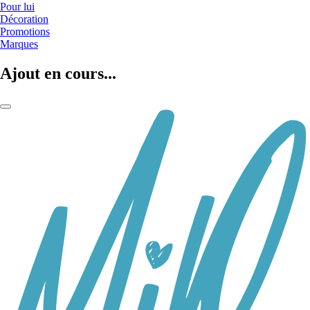
Pour lui
Décoration
Promotions
Marques
Ajout en cours...