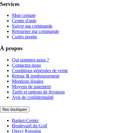
Services
Mon compte
Centre d'aide
Suivre ma commande
Retourner ma commande
Codes promo
À propos
Qui sommes-nous ?
Contactez-nous
Conditions générales de vente
Retour & remboursement
Mentions légales
Moyens de paiement
Tarifs et options de livraison
Avis de confidentialité
Nos boutiques
Basket-Center
Boulevard du Golf
Direct Running