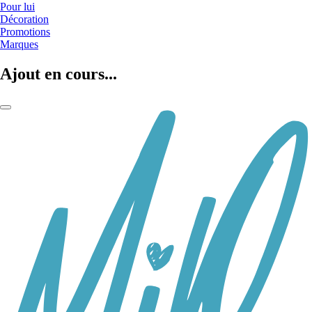
Pour lui
Décoration
Promotions
Marques
Ajout en cours...