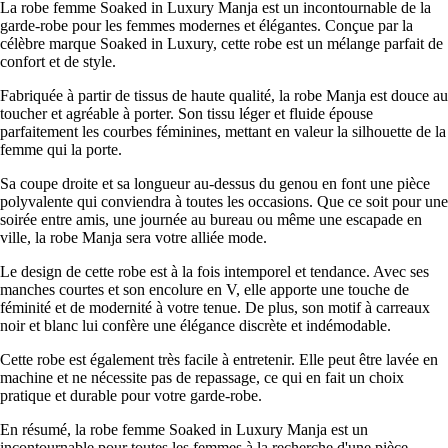
La robe femme Soaked in Luxury Manja est un incontournable de la
garde-robe pour les femmes modernes et élégantes. Conçue par la
célèbre marque Soaked in Luxury, cette robe est un mélange parfait de
confort et de style.
Fabriquée à partir de tissus de haute qualité, la robe Manja est douce au
toucher et agréable à porter. Son tissu léger et fluide épouse
parfaitement les courbes féminines, mettant en valeur la silhouette de la
femme qui la porte.
Sa coupe droite et sa longueur au-dessus du genou en font une pièce
polyvalente qui conviendra à toutes les occasions. Que ce soit pour une
soirée entre amis, une journée au bureau ou même une escapade en
ville, la robe Manja sera votre alliée mode.
Le design de cette robe est à la fois intemporel et tendance. Avec ses
manches courtes et son encolure en V, elle apporte une touche de
féminité et de modernité à votre tenue. De plus, son motif à carreaux
noir et blanc lui confère une élégance discrète et indémodable.
Cette robe est également très facile à entretenir. Elle peut être lavée en
machine et ne nécessite pas de repassage, ce qui en fait un choix
pratique et durable pour votre garde-robe.
En résumé, la robe femme Soaked in Luxury Manja est un
incontournable pour toutes les femmes à la recherche d'une pièce