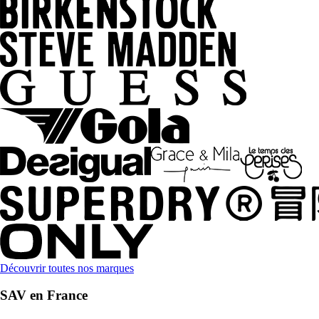
Découvrir toutes nos marques
SAV en France