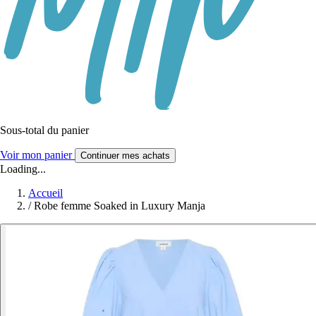
Sous-total du panier
Voir mon panier
Continuer mes achats
Loading...
Accueil
/
Robe femme Soaked in Luxury Manja