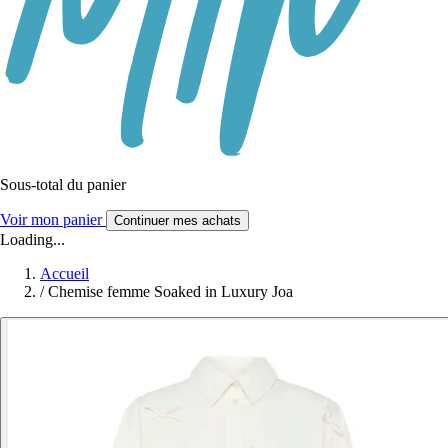
Sous-total du panier
Voir mon panier
Continuer mes achats
Loading...
Accueil
/
Chemise femme Soaked in Luxury Joa