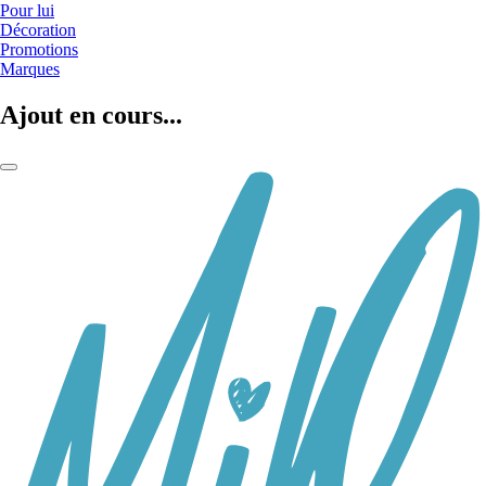
Pour lui
Décoration
Promotions
Marques
Ajout en cours...