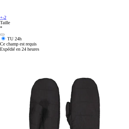
+-2
Taille
*
TU
24h
Ce champ est requis
Expédié en 24 heures