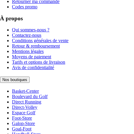
Retourner ma commande
Codes promo
À propos
Qui sommes-nous ?
Contactez-nous
Conditions générales de vente
Retour & remboursement
Mentions légales
Moyens de paiement
Tarifs et options de livraison
Avis de confidentialité
Nos boutiques
Basket-Center
Boulevard du Golf
Direct Running
Direct-Volley
Espace Golf
Foot-Store
Galop-Store
Goal-Foot