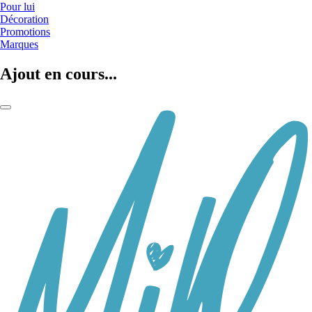
Pour lui
Décoration
Promotions
Marques
Ajout en cours...