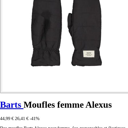
Barts
Moufles femme Alexus
44,99 €
26,41 €
-41%