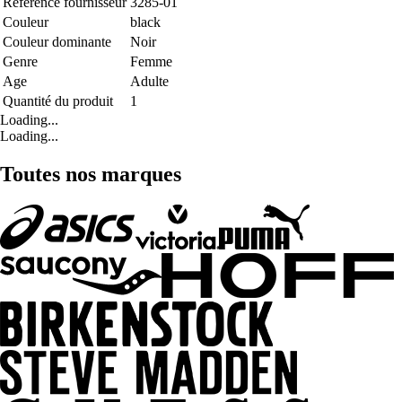
Référence fournisseur
3285-01
Couleur
black
Couleur dominante
Noir
Genre
Femme
Age
Adulte
Quantité du produit
1
Loading...
Loading...
Toutes nos marques