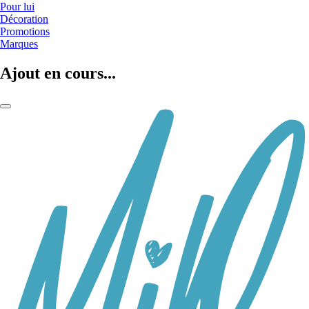
Pour lui
Décoration
Promotions
Marques
Ajout en cours...