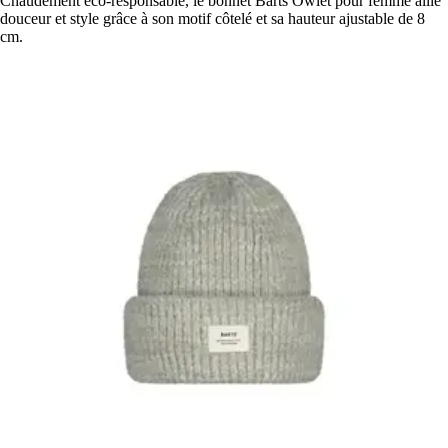
Chaudement éco-responsable, le bonnet Barts Owlet pour femme allie
douceur et style grâce à son motif côtelé et sa hauteur ajustable de 8
cm.