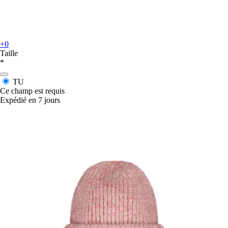
+0
Taille
*
TU
Ce champ est requis
Expédié en 7 jours