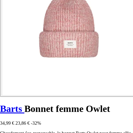
Barts
Bonnet femme Owlet
34,99 €
23,86 €
-32%