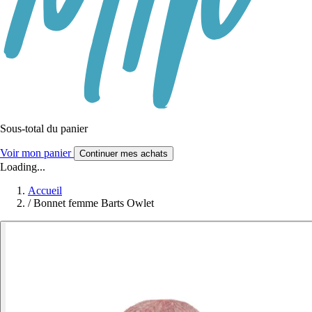
Sous-total du panier
Voir mon panier
Continuer mes achats
Loading...
Accueil
/
Bonnet femme Barts Owlet