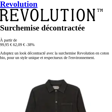
Revolution
Surchemise décontractée
À partir de
99,95 €
62,09 €
-38%
Adoptez un look décontracté avec la surchemise Revolution en coton
bio, pour un style unique et respectueux de l'environnement.