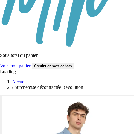
Sous-total du panier
Voir mon panier
Continuer mes achats
Loading...
Accueil
/
Surchemise décontractée Revolution