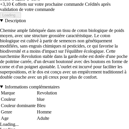
+3,10 €
offerts sur votre prochaine commande
Crédités après
validation de votre commande
Loading...
Description
Chemise ample fabriquée dans un tissu de coton biologique de poids
moyen, avec une structure grossière caractéristique. Le coton
biologique est cultivé à partir de semences non génétiquement
modifiées, sans engrais chimiques ni pesticides, ce qui favorise la
biodiversité et a moins d'impact sur l'équilibre écologique. Cette
surchemise Revolution stable dans la garde-robe est dotée d'une poche
de poitrine carrée, d'un devant boutonné avec des boutons en forme de
corne et d'un poignet ajustable. L'ourlet est incurvé pour faciliter les
superpositions, et le dos est conçu avec un empiècement traditionnel à
double couche avec un pli creux pour plus de confort.
Informations complémentaires
Marque
Revolution
Couleur
blue
Couleur dominante
Bleu
Genre
Homme
Age
Adulte
Loading...