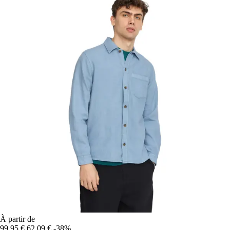
À partir de
99,95 €
62,09 €
-38%