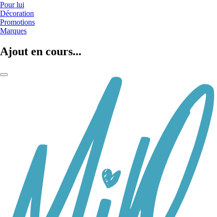
Pour lui
Décoration
Promotions
Marques
Ajout en cours...