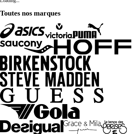
Loading...
Toutes nos marques