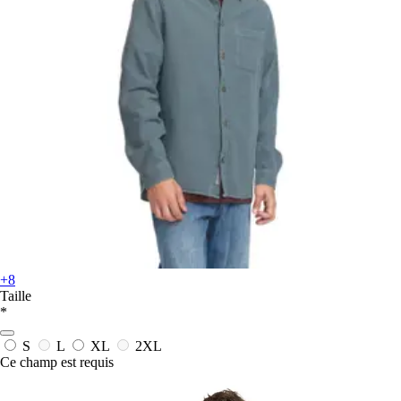
+8
Taille
*
S
L
XL
2XL
Ce champ est requis