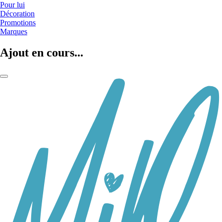
Pour lui
Décoration
Promotions
Marques
Ajout en cours...