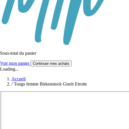
Sous-total du panier
Voir mon panier
Continuer mes achats
Loading...
Accueil
/
Tongs femme Birkenstock Gizeh Etroite