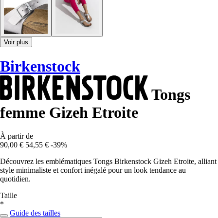
Voir plus
Birkenstock
Tongs
femme Gizeh Etroite
À partir de
90,00 €
54,55 €
-39%
Découvrez les emblématiques Tongs Birkenstock Gizeh Etroite, alliant
style minimaliste et confort inégalé pour un look tendance au
quotidien.
Taille
*
Guide des tailles