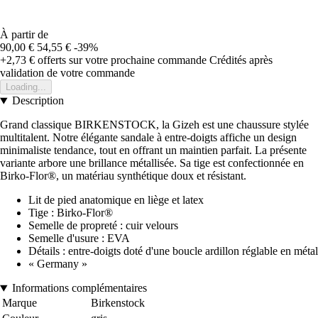
À partir de
90,00 €
54,55 €
-39%
+2,73 €
offerts sur votre prochaine commande
Crédités après
validation de votre commande
Loading...
Description
Grand classique BIRKENSTOCK, la Gizeh est une chaussure stylée
multitalent. Notre élégante sandale à entre-doigts affiche un design
minimaliste tendance, tout en offrant un maintien parfait. La présente
variante arbore une brillance métallisée. Sa tige est confectionnée en
Birko-Flor®, un matériau synthétique doux et résistant.
Lit de pied anatomique en liège et latex
Tige : Birko-Flor®
Semelle de propreté : cuir velours
Semelle d'usure : EVA
Détails : entre-doigts doté d'une boucle ardillon réglable en métal
« Germany »
Informations complémentaires
Marque
Birkenstock