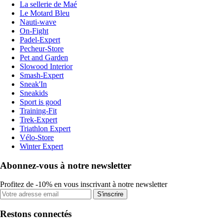
La sellerie de Maé
Le Motard Bleu
Nauti-wave
On-Fight
Padel-Expert
Pecheur-Store
Pet and Garden
Slowood Interior
Smash-Expert
Sneak'In
Sneakids
Sport is good
Training-Fit
Trek-Expert
Triathlon Expert
Vélo-Store
Winter Expert
Abonnez-vous à notre newsletter
Profitez de -10% en vous inscrivant à notre newsletter
S'inscrire
Restons connectés