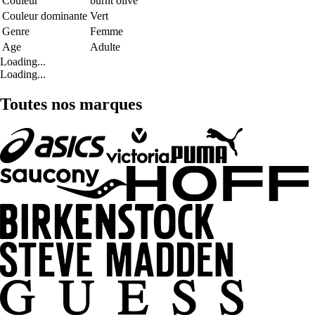
Couleur
burnt olive
Couleur dominante
Vert
Genre
Femme
Age
Adulte
Loading...
Loading...
Toutes nos marques