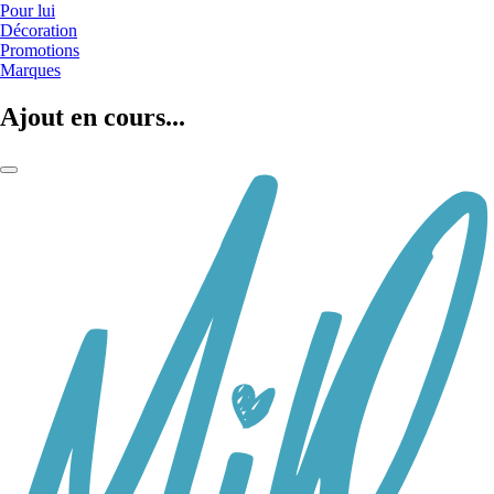
Pour lui
Décoration
Promotions
Marques
Ajout en cours...