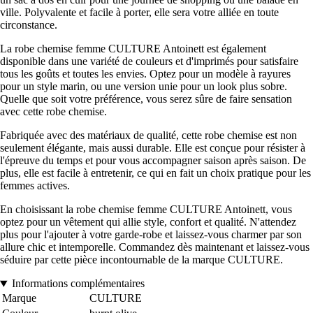
ville. Polyvalente et facile à porter, elle sera votre alliée en toute
circonstance.
La robe chemise femme CULTURE Antoinett est également
disponible dans une variété de couleurs et d'imprimés pour satisfaire
tous les goûts et toutes les envies. Optez pour un modèle à rayures
pour un style marin, ou une version unie pour un look plus sobre.
Quelle que soit votre préférence, vous serez sûre de faire sensation
avec cette robe chemise.
Fabriquée avec des matériaux de qualité, cette robe chemise est non
seulement élégante, mais aussi durable. Elle est conçue pour résister à
l'épreuve du temps et pour vous accompagner saison après saison. De
plus, elle est facile à entretenir, ce qui en fait un choix pratique pour les
femmes actives.
En choisissant la robe chemise femme CULTURE Antoinett, vous
optez pour un vêtement qui allie style, confort et qualité. N'attendez
plus pour l'ajouter à votre garde-robe et laissez-vous charmer par son
allure chic et intemporelle. Commandez dès maintenant et laissez-vous
séduire par cette pièce incontournable de la marque CULTURE.
Informations complémentaires
Marque
CULTURE