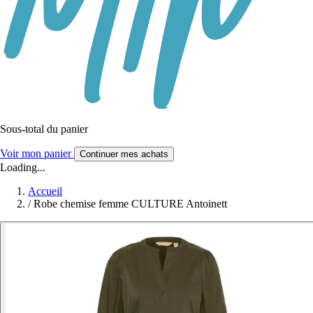
Sous-total du panier
Voir mon panier
Continuer mes achats
Loading...
Accueil
/
Robe chemise femme CULTURE Antoinett